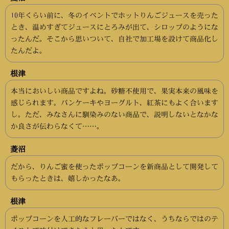
10年くらい前に、冬のイベントでホットりんごジュースを売った
とき、温めすぎてジュースにとろみが出て、シロップのようにな
ったんだ。そこから思いついて、自社で加工場を設けて商品化し
たんだよ。
根津
本当においしい商品ですよね。砂糖不使用で、果実本来の風味を
感じられます。パンケーキやヨーグルト、紅茶にもよく合います
し。ただ、みなさんに馴染みのない商品で、説明しないとなかな
か良さが伝わらなくて……。
菱沼
だから、りんご蜜を使ったポップコーンを新商品として開発して
もらったときは、嬉しかったなあ。
根津
ポップコーンを人工的なフレーバーではなく、うちならではのテ